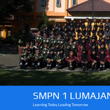
Skip
to
content
SMPN 1 LUMAJA
Learning Today Leading Tomorrow