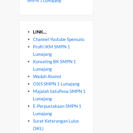
SMPN 1 Lumajang
LINK....
Channel Youtube Spensalu
Profil IKM SMPN 1
Lumajang
Konseling BK SMPN 1
Lumajang
Wadah Alumni
OSIS SMPN 1 Lumajang
Majalah SatuPena SMPN 1
Lumajang
E-Perpustakaan SMPN 1
Lumajang
Surat Keterangan Lulus
(SKL)