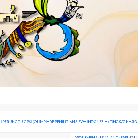
 PERUNGGU OPSI (OLIMPIADE PENILITIAN SISWA INDONESIA ) TINGKAT NASI
PPDB SMPN 1 LUMAJANG / SPENSAL