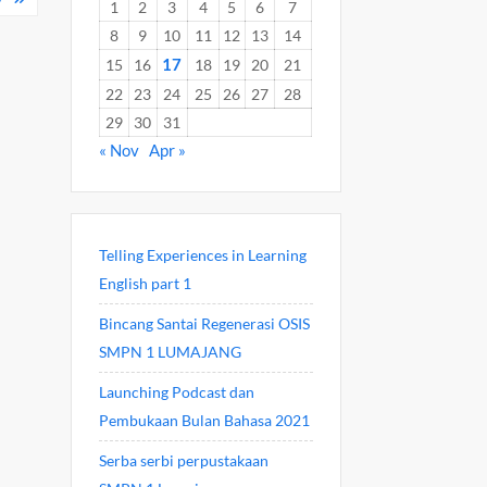
1
2
3
4
5
6
7
8
9
10
11
12
13
14
17
15
16
18
19
20
21
22
23
24
25
26
27
28
29
30
31
« Nov
Apr »
Telling Experiences in Learning
English part 1
Bincang Santai Regenerasi OSIS
SMPN 1 LUMAJANG
Launching Podcast dan
Pembukaan Bulan Bahasa 2021
Serba serbi perpustakaan