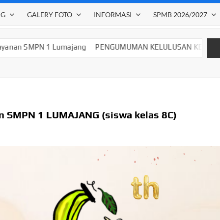
NG
GALERY FOTO
INFORMASI
SPMB 2026/2027
 1 Lumajang
PENGUMUMAN KELULUSAN KELAS IX SMP NEGER
n SMPN 1 LUMAJANG (siswa kelas 8C)