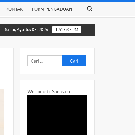
Search for:
KONTAK
FORM PENGADUAN
I 1 LUMAJANGTAHUN AJARAN 2024-2025
Daftar Ulang SPMB
Sabtu, Agustus 08, 2026
12:13:38 PM
Cari
untuk:
Welcome to Spensalu