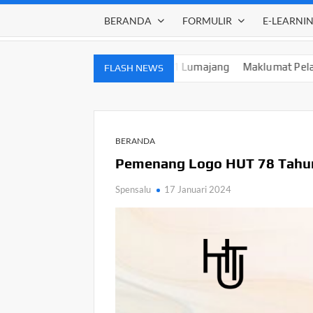
BERANDA
FORMULIR
E-LEARNI
MB 2026/2027 SMPN 1 Lumajang
Maklumat Pelayanan SMPN
FLASH NEWS
BERANDA
Pemenang Logo HUT 78 Tahu
Spensalu
17 Januari 2024