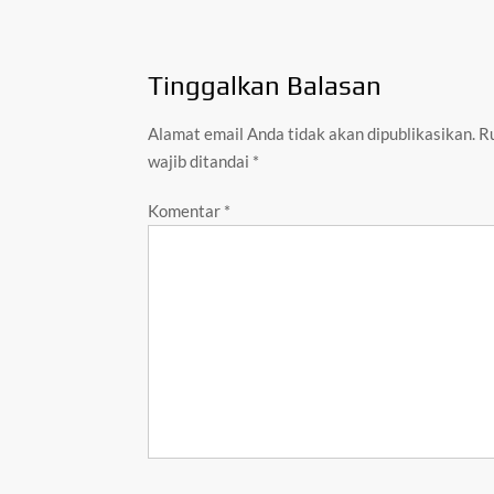
Tinggalkan Balasan
Alamat email Anda tidak akan dipublikasikan.
R
wajib ditandai
*
Komentar
*