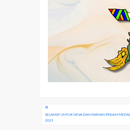
Navigasi
SELAMAT UNTUK NEVA DAN FARHAN PERAIH MEDALI
pos
2023