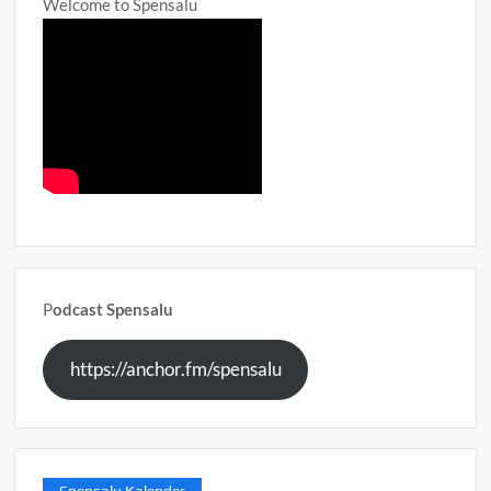
Welcome to Spensalu
P
odcast Spensalu
https://anchor.fm/spensalu