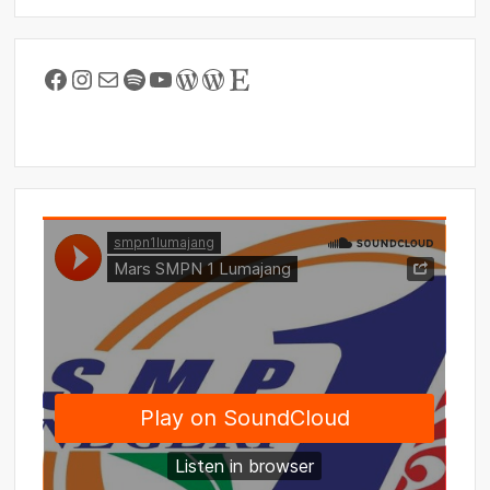
Facebook
Instagram
Mail
Spotify
YouTube
WordPress
WordPress
Etsy