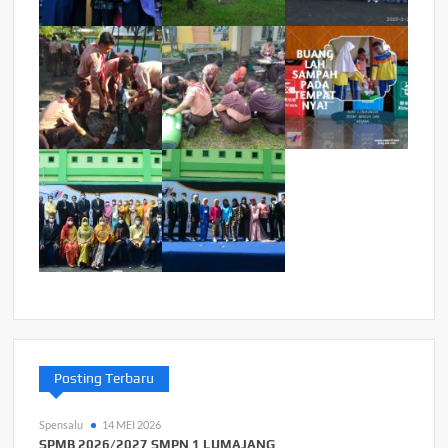
Posting Terbaru
Spensalu
14 MEI 2026
SPMB 2026/2027 SMPN 1 LUMAJANG