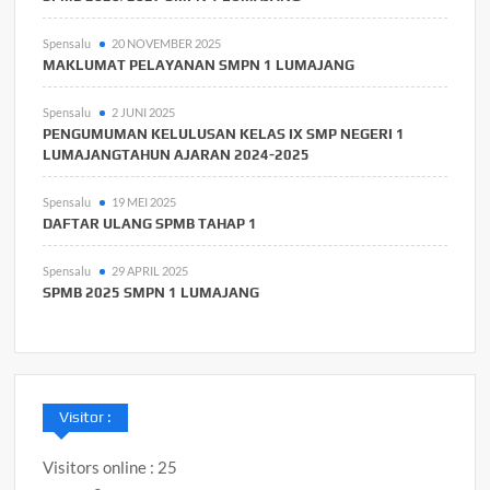
Spensalu
20 NOVEMBER 2025
MAKLUMAT PELAYANAN SMPN 1 LUMAJANG
Spensalu
2 JUNI 2025
PENGUMUMAN KELULUSAN KELAS IX SMP NEGERI 1
LUMAJANGTAHUN AJARAN 2024-2025
Spensalu
19 MEI 2025
DAFTAR ULANG SPMB TAHAP 1
Spensalu
29 APRIL 2025
SPMB 2025 SMPN 1 LUMAJANG
Visitor :
Visitors online : 25