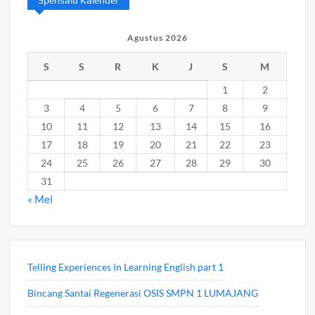
Spensalu Kalender
Agustus 2026
S
S
R
K
J
S
M
1
2
3
4
5
6
7
8
9
10
11
12
13
14
15
16
17
18
19
20
21
22
23
24
25
26
27
28
29
30
31
« Mei
Telling Experiences in Learning English part 1
Bincang Santai Regenerasi OSIS SMPN 1 LUMAJANG