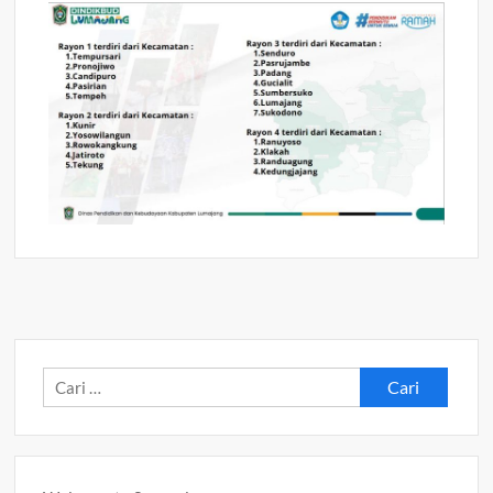
Cari
untuk: