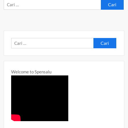
Cari
untuk:
Cari
untuk:
Welcome to Spensalu