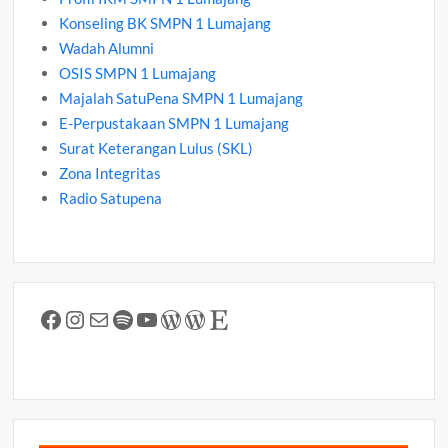
Konseling BK SMPN 1 Lumajang
Wadah Alumni
OSIS SMPN 1 Lumajang
Majalah SatuPena SMPN 1 Lumajang
E-Perpustakaan SMPN 1 Lumajang
Surat Keterangan Lulus (SKL)
Zona Integritas
Radio Satupena
Facebook
Instagram
Mail
Spotify
YouTube
WordPress
WordPress
Etsy