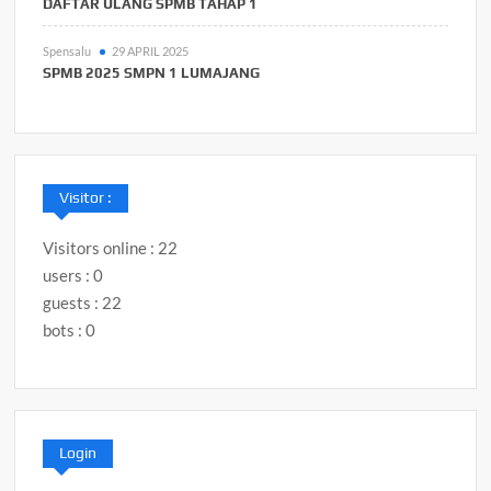
DAFTAR ULANG SPMB TAHAP 1
Spensalu
29 APRIL 2025
SPMB 2025 SMPN 1 LUMAJANG
Visitor :
Visitors online : 22
users : 0
guests : 22
bots : 0
Login