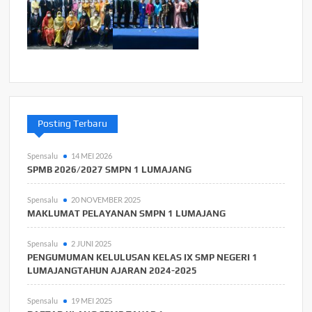
Posting Terbaru
Spensalu
14 MEI 2026
SPMB 2026/2027 SMPN 1 LUMAJANG
Spensalu
20 NOVEMBER 2025
MAKLUMAT PELAYANAN SMPN 1 LUMAJANG
Spensalu
2 JUNI 2025
PENGUMUMAN KELULUSAN KELAS IX SMP NEGERI 1
LUMAJANGTAHUN AJARAN 2024-2025
Spensalu
19 MEI 2025