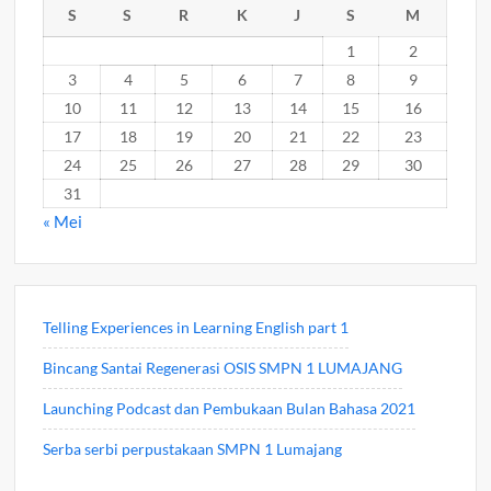
S
S
R
K
J
S
M
1
2
3
4
5
6
7
8
9
10
11
12
13
14
15
16
17
18
19
20
21
22
23
24
25
26
27
28
29
30
31
« Mei
Telling Experiences in Learning English part 1
Bincang Santai Regenerasi OSIS SMPN 1 LUMAJANG
Launching Podcast dan Pembukaan Bulan Bahasa 2021
Serba serbi perpustakaan SMPN 1 Lumajang