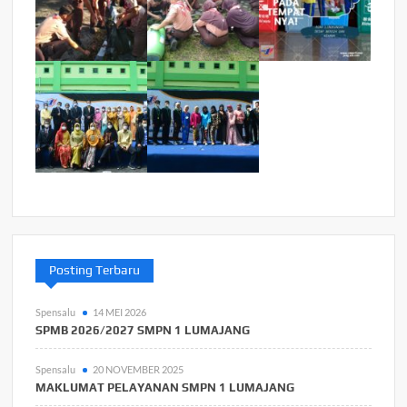
Posting Terbaru
Spensalu
14 MEI 2026
SPMB 2026/2027 SMPN 1 LUMAJANG
Spensalu
20 NOVEMBER 2025
MAKLUMAT PELAYANAN SMPN 1 LUMAJANG