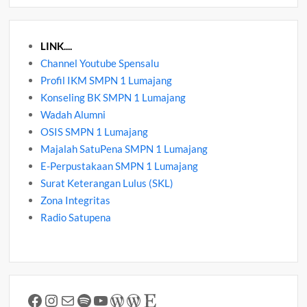
LINK....
Channel Youtube Spensalu
Profil IKM SMPN 1 Lumajang
Konseling BK SMPN 1 Lumajang
Wadah Alumni
OSIS SMPN 1 Lumajang
Majalah SatuPena SMPN 1 Lumajang
E-Perpustakaan SMPN 1 Lumajang
Surat Keterangan Lulus (SKL)
Zona Integritas
Radio Satupena
Facebook
Instagram
Mail
Spotify
YouTube
WordPress
WordPress
Etsy