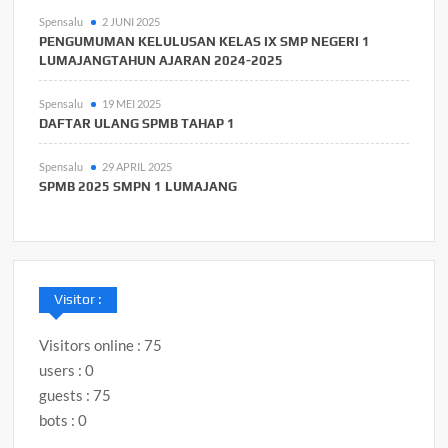
Spensalu
2 JUNI 2025
PENGUMUMAN KELULUSAN KELAS IX SMP NEGERI 1
LUMAJANGTAHUN AJARAN 2024-2025
Spensalu
19 MEI 2025
DAFTAR ULANG SPMB TAHAP 1
Spensalu
29 APRIL 2025
SPMB 2025 SMPN 1 LUMAJANG
Visitor :
Visitors online : 75
users : 0
guests : 75
bots : 0