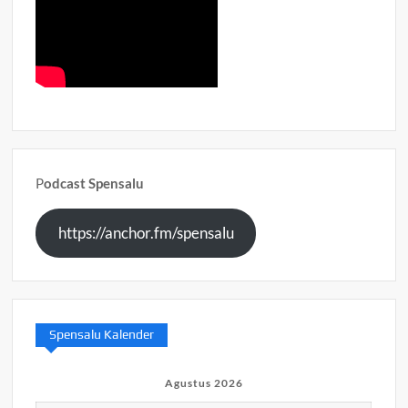
P
odcast Spensalu
https://anchor.fm/spensalu
Spensalu Kalender
Agustus 2026