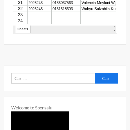
Cari
untuk:
Welcome to Spensalu