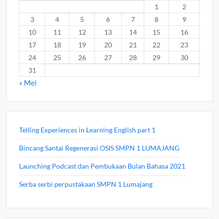
1
2
3
4
5
6
7
8
9
10
11
12
13
14
15
16
17
18
19
20
21
22
23
24
25
26
27
28
29
30
31
« Mei
Telling Experiences in Learning English part 1
Bincang Santai Regenerasi OSIS SMPN 1 LUMAJANG
Launching Podcast dan Pembukaan Bulan Bahasa 2021
Serba serbi perpustakaan SMPN 1 Lumajang