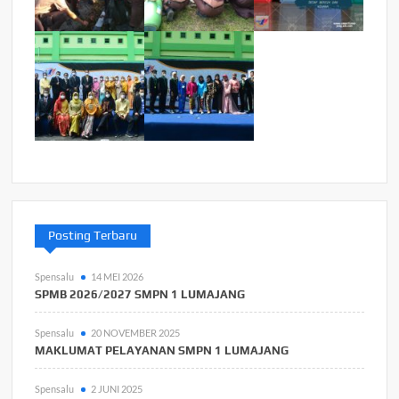
Posting Terbaru
Spensalu
14 MEI 2026
SPMB 2026/2027 SMPN 1 LUMAJANG
Spensalu
20 NOVEMBER 2025
MAKLUMAT PELAYANAN SMPN 1 LUMAJANG
Spensalu
2 JUNI 2025