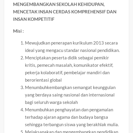
MENGEMBANGKAN SEKOLAH KEHIDUPAN,
MENCETAK INSAN CERDAS KOMPREHENSIF DAN
INSAN KOMPETITIF
Misi :
Mewujudkan penerapan kurikulum 2013 secara
ideal yang mengacu standar nasional pendidikan.
Menciptakan peserta didik sebagai pemikir
kritis, pemecah masalah, komunikator efektif,
pekerja kolaboratif, pembelajar mandiri dan
berorientasi global
Menumbuhkembangkan semangat keunggulan
yang berdaya saing nasional dan internasional
bagi seluruh warga sekolah
Menumbuhkan penghayatan dan pengamalan
terhadap ajaran agama dan budaya bangsa
sehingga terbangun siswa yang berakhlak mulia.
Melaksanakan dan mengembangkan pendidikan