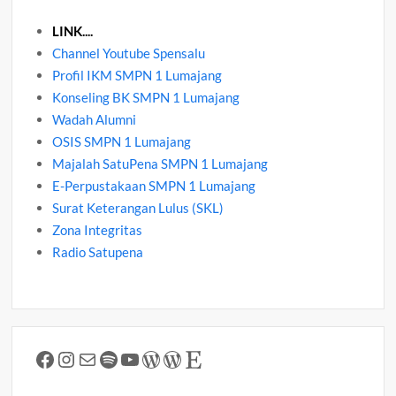
LINK....
Channel Youtube Spensalu
Profil IKM SMPN 1 Lumajang
Konseling BK SMPN 1 Lumajang
Wadah Alumni
OSIS SMPN 1 Lumajang
Majalah SatuPena SMPN 1 Lumajang
E-Perpustakaan SMPN 1 Lumajang
Surat Keterangan Lulus (SKL)
Zona Integritas
Radio Satupena
Facebook
Instagram
Mail
Spotify
YouTube
WordPress
WordPress
Etsy