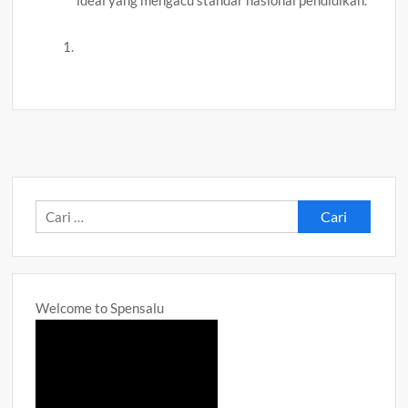
Cari
untuk:
Welcome to Spensalu