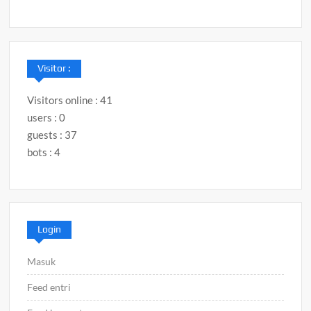
Visitor :
Visitors online : 41
users : 0
guests : 37
bots : 4
Login
Masuk
Feed entri