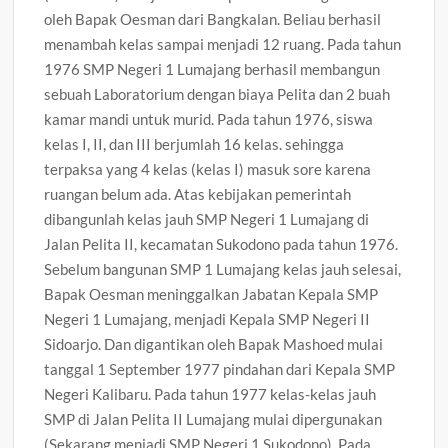
oleh Bapak Oesman dari Bangkalan. Beliau berhasil
menambah kelas sampai menjadi 12 ruang. Pada tahun
1976 SMP Negeri 1 Lumajang berhasil membangun
sebuah Laboratorium dengan biaya Pelita dan 2 buah
kamar mandi untuk murid. Pada tahun 1976, siswa
kelas I, II, dan III berjumlah 16 kelas. sehingga
terpaksa yang 4 kelas (kelas I) masuk sore karena
ruangan belum ada. Atas kebijakan pemerintah
dibangunlah kelas jauh SMP Negeri 1 Lumajang di
Jalan Pelita II, kecamatan Sukodono pada tahun 1976.
Sebelum bangunan SMP 1 Lumajang kelas jauh selesai,
Bapak Oesman meninggalkan Jabatan Kepala SMP
Negeri 1 Lumajang, menjadi Kepala SMP Negeri II
Sidoarjo. Dan digantikan oleh Bapak Mashoed mulai
tanggal 1 September 1977 pindahan dari Kepala SMP
Negeri Kalibaru. Pada tahun 1977 kelas-kelas jauh
SMP di Jalan Pelita II Lumajang mulai dipergunakan
(Sekarang menjadi SMP Negeri 1 Sukodono). Pada