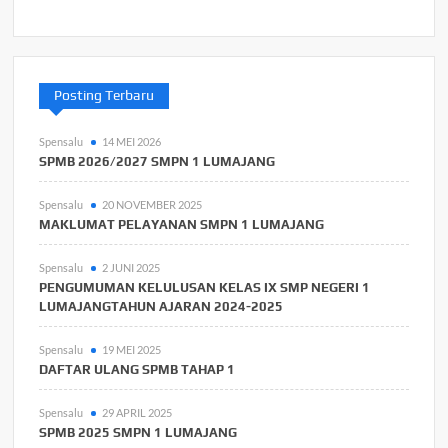
Posting Terbaru
Spensalu
14 MEI 2026
SPMB 2026/2027 SMPN 1 LUMAJANG
Spensalu
20 NOVEMBER 2025
MAKLUMAT PELAYANAN SMPN 1 LUMAJANG
Spensalu
2 JUNI 2025
PENGUMUMAN KELULUSAN KELAS IX SMP NEGERI 1
LUMAJANGTAHUN AJARAN 2024-2025
Spensalu
19 MEI 2025
DAFTAR ULANG SPMB TAHAP 1
Spensalu
29 APRIL 2025
SPMB 2025 SMPN 1 LUMAJANG