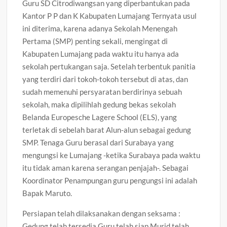
Guru SD Citrodiwangsan yang diperbantukan pada
Kantor P P dan K Kabupaten Lumajang Ternyata usul
ini diterima, karena adanya Sekolah Menengah
Pertama (SMP) penting sekali, mengingat di
Kabupaten Lumajang pada waktu itu hanya ada
sekolah pertukangan saja. Setelah terbentuk panitia
yang terdiri dari tokoh-tokoh tersebut di atas, dan
sudah memenuhi persyaratan berdirinya sebuah
sekolah, maka dipilihlah gedung bekas sekolah
Belanda Europesche Lagere School (ELS), yang
terletak di sebelah barat Alun-alun sebagai gedung
SMP. Tenaga Guru berasal dari Surabaya yang
mengungsi ke Lumajang -ketika Surabaya pada waktu
itu tidak aman karena serangan penjajah-. Sebagai
Koordinator Penampungan guru pengungsi ini adalah
Bapak Maruto.
Persiapan telah dilaksanakan dengan seksama :
Gedung telah tersedia Guru telah siap Murid telah