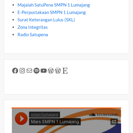
Majalah SatuPena SMPN 1 Lumajang
E-Perpustakaan SMPN 1 Lumajang
Surat Keterangan Lulus (SKL)
Zona Integritas
Radio Satupena
Facebook
Instagram
Mail
Spotify
YouTube
WordPress
WordPress
Etsy