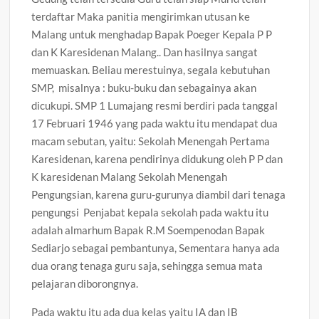
terdaftar Maka panitia mengirimkan utusan ke
Malang untuk menghadap Bapak Poeger Kepala P P
dan K Karesidenan Malang.. Dan hasilnya sangat
memuaskan. Beliau merestuinya, segala kebutuhan
SMP, misalnya : buku-buku dan sebagainya akan
dicukupi. SMP 1 Lumajang resmi berdiri pada tanggal
17 Februari 1946 yang pada waktu itu mendapat dua
macam sebutan, yaitu: Sekolah Menengah Pertama
Karesidenan, karena pendirinya didukung oleh P P dan
K karesidenan Malang Sekolah Menengah
Pengungsian, karena guru-gurunya diambil dari tenaga
pengungsi Penjabat kepala sekolah pada waktu itu
adalah almarhum Bapak R.M Soempenodan Bapak
Sediarjo sebagai pembantunya, Sementara hanya ada
dua orang tenaga guru saja, sehingga semua mata
pelajaran diborongnya.
Pada waktu itu ada dua kelas yaitu IA dan IB