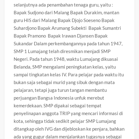
selanjutnya ada penambahan tenaga guru, yaitu :
Bapak Sudjono dari Malang Bapak Durakim, mantan
guru HIS dari Malang Bapak Djojo Soeseno Bapak
Suhardjono Bapak Arumang Subekti Bapak Sumantri
Bapak Pramono Bapak Irawan Djansen Bapak
Sukandar Dalam perkembangannya pada tahun 1947,
SMP 1 Lumajang telah diresmikan menjadi SMP
Negeri. Pada tahun 1948, waktu Lumajang dikuasai
Belanda, SMP mengalami peningkatan kelas, yaitu
sampai tingkatan kelas IV. Para pelajar pada waktu itu
bukan saja sebagai murid yang sibuk dengan mata
pelajaran, tetapi juga turun tangan membantu
perjuangan Bangsa Indonesia unfuk merebut
kemerdekaan. SMP dipakai sebagai tempat
penyelinapan anggota TRIP yang mencari informasi di
kota, sehingga tidak sedikit pelajar SMP Lumajang
ditangkap oleh IVG dan dijebloskan ke penjara, bahkan
ada yang gugur dalam menjalankan tugasnya sebagai