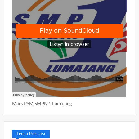
Mars PSM SMPN 1 Lumajang
Lensa Prestasi