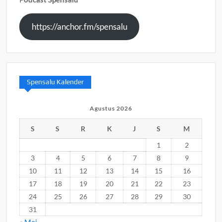
https://anchor.fm/spensalu
Spensalu Kalender
Agustus 2026
S
S
R
K
J
S
M
1
2
3
4
5
6
7
8
9
10
11
12
13
14
15
16
17
18
19
20
21
22
23
24
25
26
27
28
29
30
31