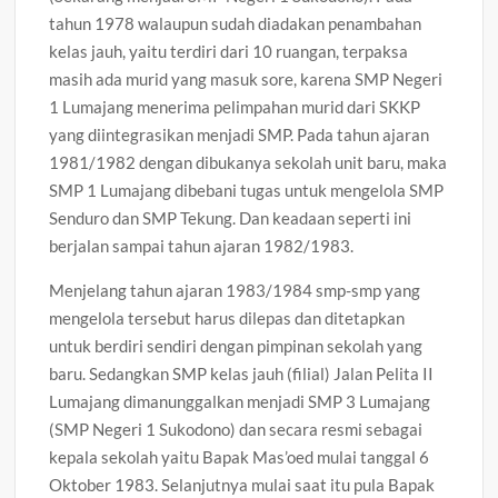
tahun 1978 walaupun sudah diadakan penambahan
kelas jauh, yaitu terdiri dari 10 ruangan, terpaksa
masih ada murid yang masuk sore, karena SMP Negeri
1 Lumajang menerima pelimpahan murid dari SKKP
yang diintegrasikan menjadi SMP. Pada tahun ajaran
1981/1982 dengan dibukanya sekolah unit baru, maka
SMP 1 Lumajang dibebani tugas untuk mengelola SMP
Senduro dan SMP Tekung. Dan keadaan seperti ini
berjalan sampai tahun ajaran 1982/1983.
Menjelang tahun ajaran 1983/1984 smp-smp yang
mengelola tersebut harus dilepas dan ditetapkan
untuk berdiri sendiri dengan pimpinan sekolah yang
baru. Sedangkan SMP kelas jauh (filial) Jalan Pelita II
Lumajang dimanunggalkan menjadi SMP 3 Lumajang
(SMP Negeri 1 Sukodono) dan secara resmi sebagai
kepala sekolah yaitu Bapak Mas’oed mulai tanggal 6
Oktober 1983. Selanjutnya mulai saat itu pula Bapak