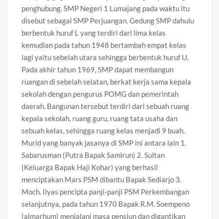
penghubung. SMP Negeri 1 Lumajang pada waktu itu
disebut sebagai SMP Perjuangan. Gedung SMP dahulu
berbentuk huruf L yang terdiri dari lima kelas
kemudian pada tahun 1948 bertambah empat kelas
lagi yaitu sebelah utara sehingga berbentuk huruf U,
Pada akhir tahun 1969, SMP dapat membangun
ruangan di sebelah selatan, berkat kerja sama kepala
sekolah dengan pengurus POMG dan pemerintah
daerah. Bangunan tersebut terdiri dari sebuah ruang
kepala sekolah, ruang guru, ruang tata usaha dan
sebuah kelas, sehingga ruang kelas menjadi 9 buah.
Murid yang banyak jasanya di SMP ini antara lain 1.
Sabarusman (Putra Bapak Samirun) 2. Sultan
(Keluarga Bapak Haji Kohar) yang berhasil
menciptakan Mars PSM dibantu Bapak Sediarjo 3.
Moch. Ilyas pencipta panji-panji PSM Perkembangan
selanjutnya, pada tahun 1970 Bapak R.M. Soempeno
(almarhum) menjalani masa pensiun dan digantikan