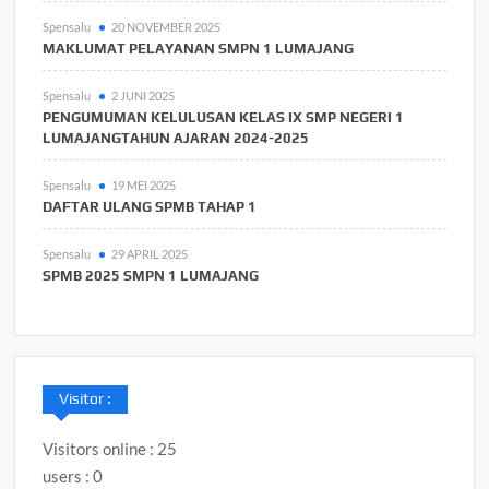
Spensalu
20 NOVEMBER 2025
MAKLUMAT PELAYANAN SMPN 1 LUMAJANG
Spensalu
2 JUNI 2025
PENGUMUMAN KELULUSAN KELAS IX SMP NEGERI 1
LUMAJANGTAHUN AJARAN 2024-2025
Spensalu
19 MEI 2025
DAFTAR ULANG SPMB TAHAP 1
Spensalu
29 APRIL 2025
SPMB 2025 SMPN 1 LUMAJANG
Visitor :
Visitors online : 25
users : 0