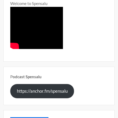
Welcome to Spensalu
P
odcast Spensalu
https://anchor.fm/spensalu