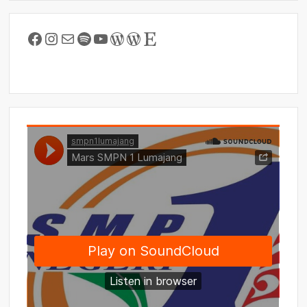
Facebook
Instagram
Mail
Spotify
YouTube
WordPress
WordPress
Etsy