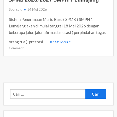
Spensalu
14 Mei 2026
Sistem Penerimaan Murid Baru ( SPMB ) SMPN 1
Lumajang akan di mulai tanggal 18 Mei 2026 dengan
beberapa jalur, jalur afirmasi, mutasi ( perpindahan tugas
orang tua ), prestasi …
READ MORE
on
Comment
SPMB
2026/2027
SMPN
1
Lumajang
Cari
untuk: