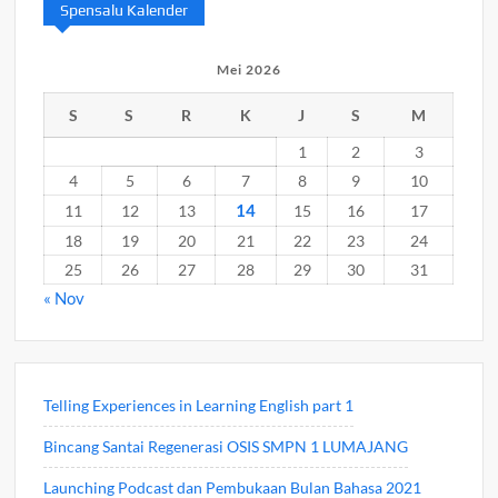
Spensalu Kalender
Mei 2026
S
S
R
K
J
S
M
1
2
3
4
5
6
7
8
9
10
14
11
12
13
15
16
17
18
19
20
21
22
23
24
25
26
27
28
29
30
31
« Nov
Telling Experiences in Learning English part 1
Bincang Santai Regenerasi OSIS SMPN 1 LUMAJANG
Launching Podcast dan Pembukaan Bulan Bahasa 2021