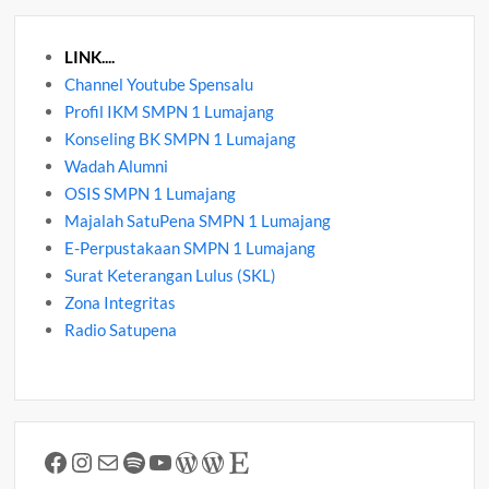
LINK....
Channel Youtube Spensalu
Profil IKM SMPN 1 Lumajang
Konseling BK SMPN 1 Lumajang
Wadah Alumni
OSIS SMPN 1 Lumajang
Majalah SatuPena SMPN 1 Lumajang
E-Perpustakaan SMPN 1 Lumajang
Surat Keterangan Lulus (SKL)
Zona Integritas
Radio Satupena
Facebook
Instagram
Mail
Spotify
YouTube
WordPress
WordPress
Etsy