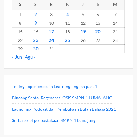
S
S
R
K
J
S
M
2
4
1
3
5
6
7
9
8
10
11
12
13
14
17
19
20
15
16
18
21
23
24
25
22
26
27
28
30
29
31
« Jun
Agu »
Telling Experiences in Learning English part 1
Bincang Santai Regenerasi OSIS SMPN 1 LUMAJANG
Launching Podcast dan Pembukaan Bulan Bahasa 2021
Serba serbi perpustakaan SMPN 1 Lumajang