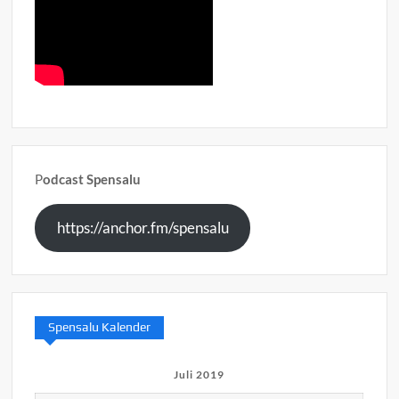
P
odcast Spensalu
https://anchor.fm/spensalu
Spensalu Kalender
Juli 2019