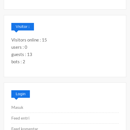
Visitor :
Visitors online : 15
users : 0
guests : 13
bots : 2
Login
Masuk
Feed entri
Feed komentar