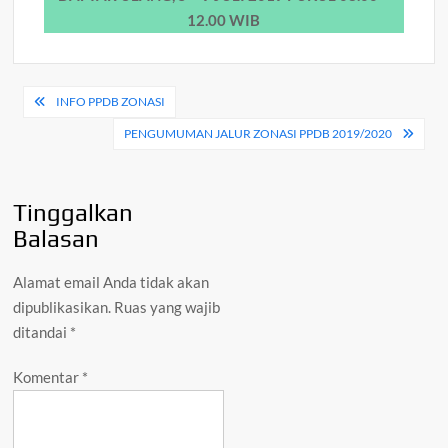
12.00 WIB
Navigasi
INFO PPDB ZONASI
pos
PENGUMUMAN JALUR ZONASI PPDB 2019/2020
Tinggalkan
Balasan
Alamat email Anda tidak akan
dipublikasikan.
Ruas yang wajib
ditandai
*
Komentar
*