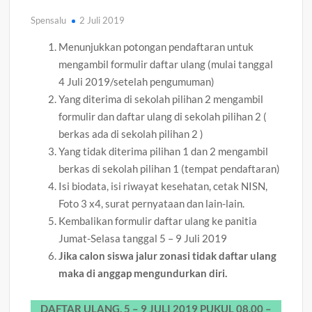
Spensalu
2 Juli 2019
Menunjukkan potongan pendaftaran untuk
mengambil formulir daftar ulang (mulai tanggal
4 Juli 2019/setelah pengumuman)
Yang diterima di sekolah pilihan 2 mengambil
formulir dan daftar ulang di sekolah pilihan 2 (
berkas ada di sekolah pilihan 2 )
Yang tidak diterima pilihan 1 dan 2 mengambil
berkas di sekolah pilihan 1 (tempat pendaftaran)
Isi biodata, isi riwayat kesehatan, cetak NISN,
Foto 3 x4, surat pernyataan dan lain-lain.
Kembalikan formulir daftar ulang ke panitia
Jumat-Selasa tanggal 5 – 9 Juli 2019
Jika calon siswa jalur zonasi tidak daftar ulang
maka di anggap mengundurkan diri.
DAFTAR ULANG, 5 – 9 JULI 2019 PUKUL 08.00 –