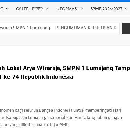
NG
GALERY FOTO
INFORMASI
SPMB 2026/2027
PENGUMUMAN KELULUSAN KELAS IX SMP NEGERI 1 LUMAJAN
h Lokal Arya Wiraraja, SMPN 1 Lumajang Tamp
 ke-74 Republik Indonesia
 momen bagi seluruh Bangsa Indonesia untuk memperingati Hari
lan Kabupaten Lumajang memeriahkan Hari Ulang Tahun dengan
an yang diikuti ribuan pelajar SMP.