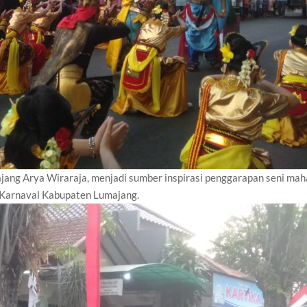
ajang Arya Wiraraja, menjadi sumber inspirasi penggarapan seni mah
g Karnaval Kabupaten Lumajang.