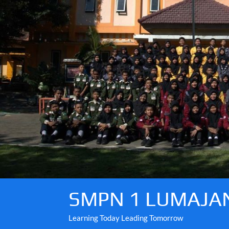
Skip
to
content
SMPN 1 LUMAJA
Learning Today Leading Tomorrow