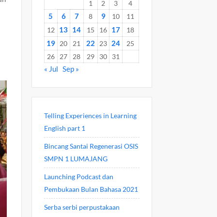
1
2
3
4
5
6
7
9
8
10
11
13
14
17
12
15
16
18
19
22
24
20
21
23
25
26
27
28
29
30
31
« Jul
Sep »
Telling Experiences in Learning
English part 1
Bincang Santai Regenerasi OSIS
SMPN 1 LUMAJANG
Launching Podcast dan
Pembukaan Bulan Bahasa 2021
Serba serbi perpustakaan