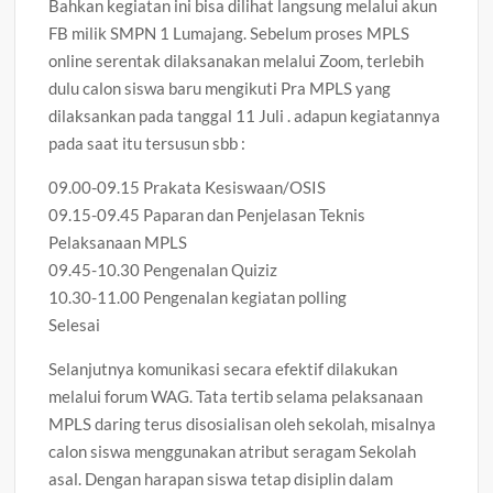
Bahkan kegiatan ini bisa dilihat langsung melalui akun
FB milik SMPN 1 Lumajang. Sebelum proses MPLS
online serentak dilaksanakan melalui Zoom, terlebih
dulu calon siswa baru mengikuti Pra MPLS yang
dilaksankan pada tanggal 11 Juli . adapun kegiatannya
pada saat itu tersusun sbb :
09.00-09.15 Prakata Kesiswaan/OSIS
09.15-09.45 Paparan dan Penjelasan Teknis
Pelaksanaan MPLS
09.45-10.30 Pengenalan Quiziz
10.30-11.00 Pengenalan kegiatan polling
Selesai
Selanjutnya komunikasi secara efektif dilakukan
melalui forum WAG. Tata tertib selama pelaksanaan
MPLS daring terus disosialisan oleh sekolah, misalnya
calon siswa menggunakan atribut seragam Sekolah
asal. Dengan harapan siswa tetap disiplin dalam