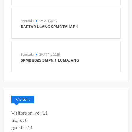
Spensalu
19 MEI 2025
DAFTAR ULANG SPMB TAHAP 1
Spensalu
29 APRIL 2025
SPMB 2025 SMPN 1 LUMAJANG
Visitor :
Visitors online : 11
users : 0
guests : 11