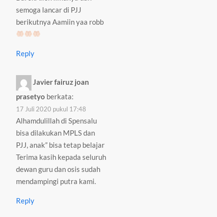
semoga lancar di PJJ
berikutnya Aamiin yaa robb
Reply
Javier fairuz joan
prasetyo
berkata:
17 Juli 2020 pukul 17:48
Alhamdulillah di Spensalu
bisa dilakukan MPLS dan
PJJ, anak” bisa tetap belajar
Terima kasih kepada seluruh
dewan guru dan osis sudah
mendampingi putra kami.
Reply