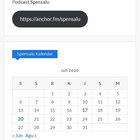
P
odcast Spensalu
https://anchor.fm/spensalu
Spensalu Kalender
Juli 2020
S
S
R
K
J
S
M
1
2
3
4
5
6
7
8
9
10
11
12
17
13
14
15
16
18
19
20
21
22
23
24
25
26
27
28
29
30
31
« Jun
Agu »