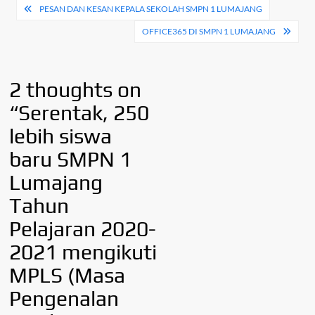
Navigasi
PESAN DAN KESAN KEPALA SEKOLAH SMPN 1 LUMAJANG
pos
OFFICE365 DI SMPN 1 LUMAJANG
2 thoughts on
“
Serentak, 250
lebih siswa
baru SMPN 1
Lumajang
Tahun
Pelajaran 2020-
2021 mengikuti
MPLS (Masa
Pengenalan