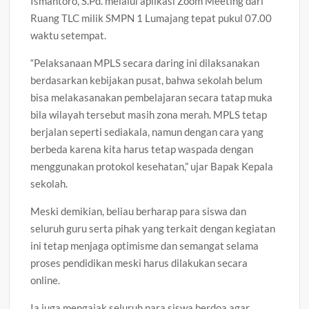
Ismantoro, S.Pd. melalui aplikasi Zoom Meeting dari
Ruang TLC milik SMPN 1 Lumajang tepat pukul 07.00
waktu setempat.
“Pelaksanaan MPLS secara daring ini dilaksanakan
berdasarkan kebijakan pusat, bahwa sekolah belum
bisa melakasanakan pembelajaran secara tatap muka
bila wilayah tersebut masih zona merah. MPLS tetap
berjalan seperti sediakala, namun dengan cara yang
berbeda karena kita harus tetap waspada dengan
menggunakan protokol kesehatan,” ujar Bapak Kepala
sekolah.
Meski demikian, beliau berharap para siswa dan
seluruh guru serta pihak yang terkait dengan kegiatan
ini tetap menjaga optimisme dan semangat selama
proses pendidikan meski harus dilakukan secara
online.
Ia juga mengajak seluruh para siswa berdoa agar