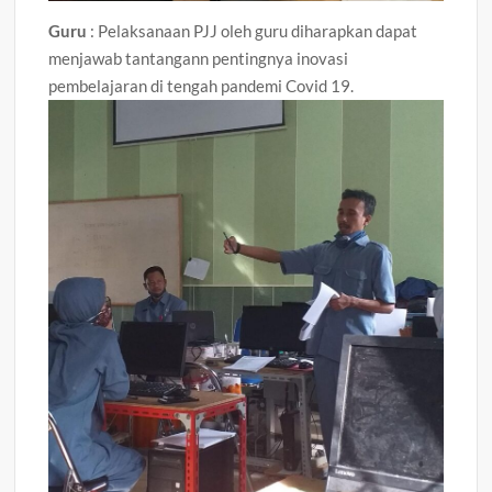
Guru
: Pelaksanaan PJJ oleh guru diharapkan dapat
menjawab tantangann pentingnya inovasi
pembelajaran di tengah pandemi Covid 19.