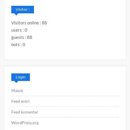
Visitor :
Visitors online : 88
users : 0
guests : 88
bots : 0
Login
Masuk
Feed entri
Feed komentar
WordPress.org