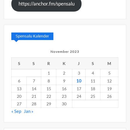
https://anchor.fm/spensalu
Spensalu Kalender
November 2023
S
S
R
K
J
S
M
1
2
3
4
5
10
6
7
8
9
11
12
13
14
15
16
17
18
19
20
21
22
23
24
25
26
27
28
29
30
« Sep
Jan »