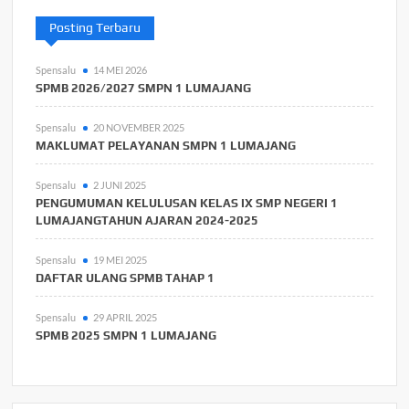
Posting Terbaru
Spensalu
14 MEI 2026
SPMB 2026/2027 SMPN 1 LUMAJANG
Spensalu
20 NOVEMBER 2025
MAKLUMAT PELAYANAN SMPN 1 LUMAJANG
Spensalu
2 JUNI 2025
PENGUMUMAN KELULUSAN KELAS IX SMP NEGERI 1
LUMAJANGTAHUN AJARAN 2024-2025
Spensalu
19 MEI 2025
DAFTAR ULANG SPMB TAHAP 1
Spensalu
29 APRIL 2025
SPMB 2025 SMPN 1 LUMAJANG