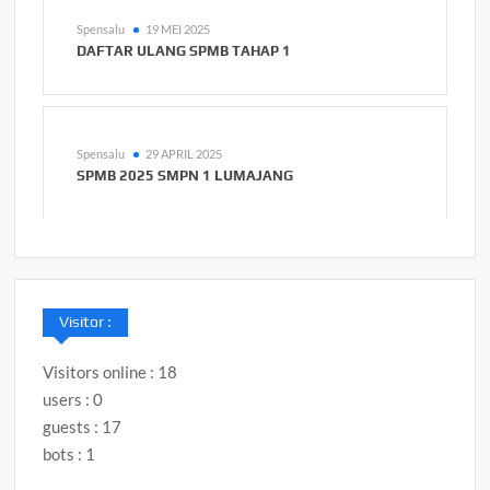
Spensalu
19 MEI 2025
DAFTAR ULANG SPMB TAHAP 1
Spensalu
29 APRIL 2025
SPMB 2025 SMPN 1 LUMAJANG
Visitor :
Visitors online : 18
users : 0
guests : 17
bots : 1