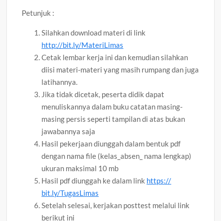
Petunjuk :
Silahkan download materi di link
http://bit.ly/MateriLimas
Cetak lembar kerja ini dan kemudian silahkan
diisi materi-materi yang masih rumpang dan juga
latihannya.
Jika tidak dicetak, peserta didik dapat
menuliskannya dalam buku catatan masing-
masing persis seperti tampilan di atas bukan
jawabannya saja
Hasil pekerjaan diunggah dalam bentuk pdf
dengan nama file (kelas_absen_ nama lengkap)
ukuran maksimal 10 mb
Hasil pdf diunggah ke dalam link
https://
bit.ly/TugasLimas
Setelah selesai, kerjakan posttest melalui link
berikut ini