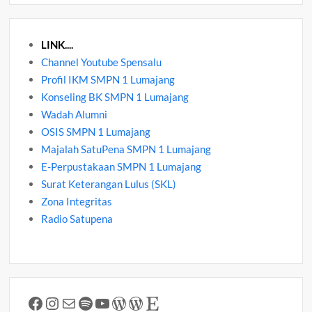
LINK....
Channel Youtube Spensalu
Profil IKM SMPN 1 Lumajang
Konseling BK SMPN 1 Lumajang
Wadah Alumni
OSIS SMPN 1 Lumajang
Majalah SatuPena SMPN 1 Lumajang
E-Perpustakaan SMPN 1 Lumajang
Surat Keterangan Lulus (SKL)
Zona Integritas
Radio Satupena
Facebook
Instagram
Mail
Spotify
YouTube
WordPress
WordPress
Etsy