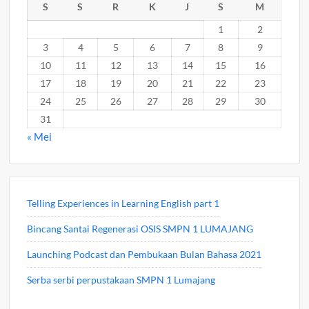
S
S
R
K
J
S
M
1
2
3
4
5
6
7
8
9
10
11
12
13
14
15
16
17
18
19
20
21
22
23
24
25
26
27
28
29
30
31
« Mei
Telling Experiences in Learning English part 1
Bincang Santai Regenerasi OSIS SMPN 1 LUMAJANG
Launching Podcast dan Pembukaan Bulan Bahasa 2021
Serba serbi perpustakaan SMPN 1 Lumajang