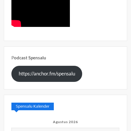
P
odcast Spensalu
https://anchor.fm/spensalu
Spensalu Kalender
Agustus 2026