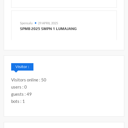
Spensalu
29 APRIL 2025
SPMB 2025 SMPN 1 LUMAJANG
Visitor :
Visitors online : 50
users : 0
guests : 49
bots : 1