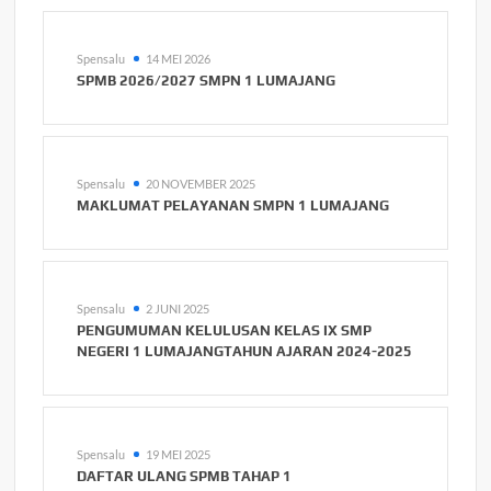
Spensalu
14 MEI 2026
SPMB 2026/2027 SMPN 1 LUMAJANG
Spensalu
20 NOVEMBER 2025
MAKLUMAT PELAYANAN SMPN 1 LUMAJANG
Spensalu
2 JUNI 2025
PENGUMUMAN KELULUSAN KELAS IX SMP
NEGERI 1 LUMAJANGTAHUN AJARAN 2024-2025
Spensalu
19 MEI 2025
DAFTAR ULANG SPMB TAHAP 1