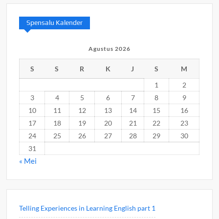
Spensalu Kalender
Agustus 2026
S
S
R
K
J
S
M
1
2
3
4
5
6
7
8
9
10
11
12
13
14
15
16
17
18
19
20
21
22
23
24
25
26
27
28
29
30
31
« Mei
Telling Experiences in Learning English part 1