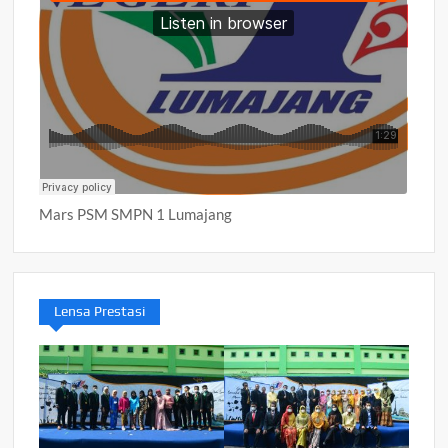
Mars PSM SMPN 1 Lumajang
Lensa Prestasi