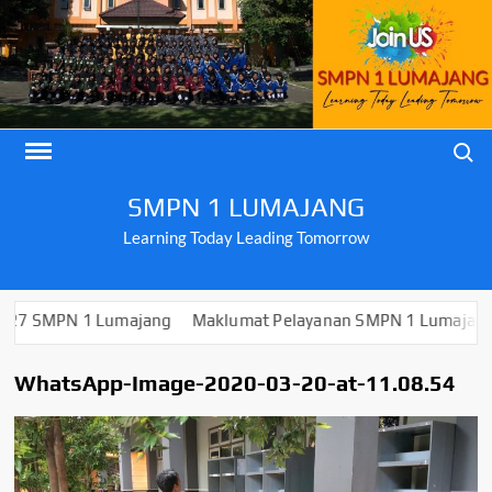
Skip
to
content
Search
SMPN 1 LUMAJANG
Learning Today Leading Tomorrow
MPN 1 Lumajang
Maklumat Pelayanan SMPN 1 Lumajang
PE
WhatsApp-Image-2020-03-20-at-11.08.54