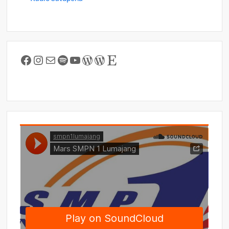
Facebook
Instagram
Mail
Spotify
YouTube
WordPress
WordPress
Etsy