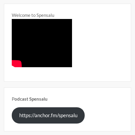
Welcome to Spensalu
P
odcast Spensalu
https://anchor.fm/spensalu