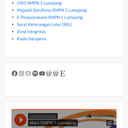
OSIS SMPN 1 Lumajang
Majalah SatuPena SMPN 1 Lumajang
E-Perpustakaan SMPN 1 Lumajang
Surat Keterangan Lulus (SKL)
Zona Integritas
Radio Satupena
Facebook
Instagram
Mail
Spotify
YouTube
WordPress
WordPress
Etsy