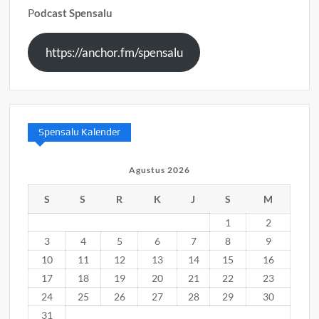
P
odcast Spensalu
https://anchor.fm/spensalu
Spensalu Kalender
Agustus 2026
S
S
R
K
J
S
M
1
2
3
4
5
6
7
8
9
10
11
12
13
14
15
16
17
18
19
20
21
22
23
24
25
26
27
28
29
30
31