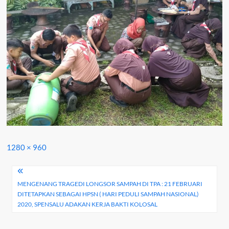
Full
1280 × 960
size
Navigasi
MENGENANG TRAGEDI LONGSOR SAMPAH DI TPA : 21 FEBRUARI
pos
DITETAPKAN SEBAGAI HPSN ( HARI PEDULI SAMPAH NASIONAL)
2020, SPENSALU ADAKAN KERJA BAKTI KOLOSAL