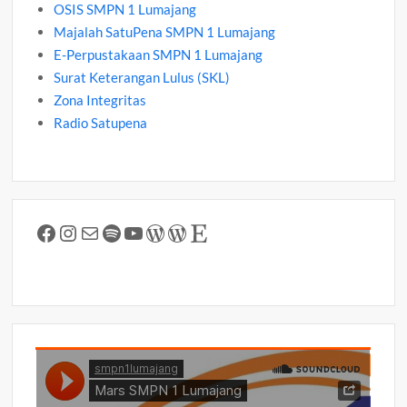
OSIS SMPN 1 Lumajang
Majalah SatuPena SMPN 1 Lumajang
E-Perpustakaan SMPN 1 Lumajang
Surat Keterangan Lulus (SKL)
Zona Integritas
Radio Satupena
Facebook
Instagram
Mail
Spotify
YouTube
WordPress
WordPress
Etsy