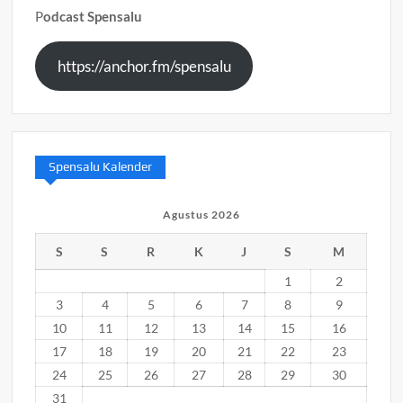
P
odcast Spensalu
https://anchor.fm/spensalu
Spensalu Kalender
Agustus 2026
S
S
R
K
J
S
M
1
2
3
4
5
6
7
8
9
10
11
12
13
14
15
16
17
18
19
20
21
22
23
24
25
26
27
28
29
30
31