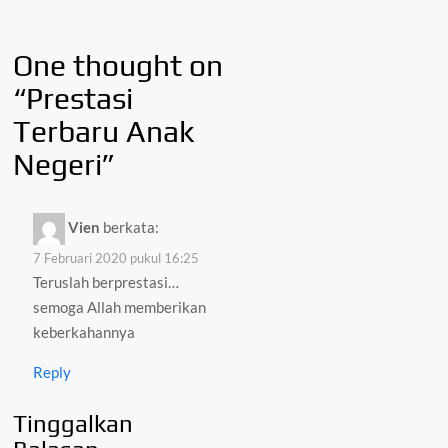
One thought on
“
Prestasi
Terbaru Anak
Negeri
”
Vien
berkata:
7 Februari 2020 pukul 16:25
Teruslah berprestasi…
semoga Allah memberikan
keberkahannya
Reply
Tinggalkan