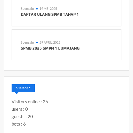
Spensalu
19 MEI 2025
DAFTAR ULANG SPMB TAHAP 1
Spensalu
29 APRIL 2025
SPMB 2025 SMPN 1 LUMAJANG
Visitor :
Visitors online : 26
users : 0
guests : 20
bots : 6