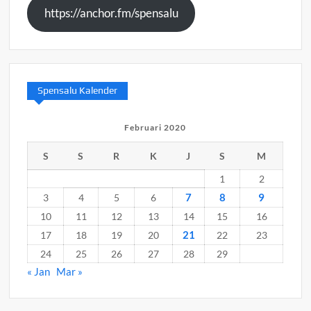
https://anchor.fm/spensalu
Spensalu Kalender
Februari 2020
S
S
R
K
J
S
M
1
2
7
8
9
3
4
5
6
10
11
12
13
14
15
16
21
17
18
19
20
22
23
24
25
26
27
28
29
« Jan
Mar »