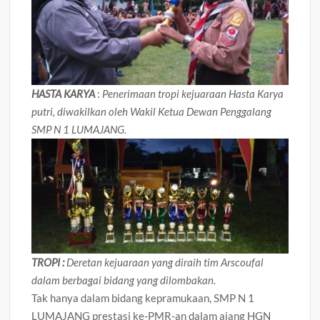
HASTA KARYA
:
Penerimaan tropi kejuaraan Hasta Karya
putri, diwakilkan oleh Wakil Ketua Dewan Penggalang
SMP N 1 LUMAJANG.
TROPI :
Deretan kejuaraan yang diraih tim Arscoufal
dalam berbagai bidang yang dilombakan.
Tak hanya dalam bidang kepramukaan, SMP N 1
LUMAJANG prestasi ke-PMR-an dalam ajang HGN