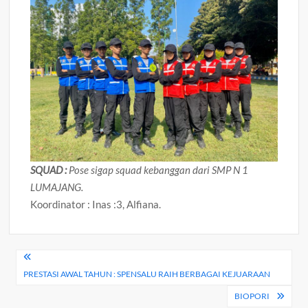
SQUAD :
Pose sigap squad kebanggan dari SMP N 1
LUMAJANG.
Koordinator : Inas :3, Alfiana.
Navigasi
PRESTASI AWAL TAHUN : SPENSALU RAIH BERBAGAI KEJUARAAN
pos
BIOPORI