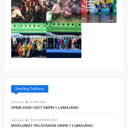
Posting Terbaru
Spensalu
14 MEI 2026
SPMB 2026/2027 SMPN 1 LUMAJANG
Spensalu
20 NOVEMBER 2025
MAKLUMAT PELAYANAN SMPN 1 LUMAJANG