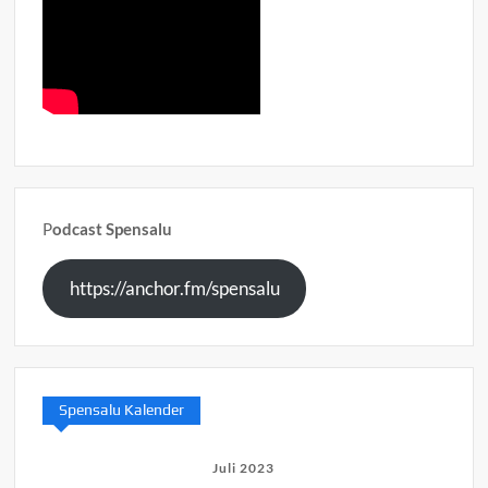
P
odcast Spensalu
https://anchor.fm/spensalu
Spensalu Kalender
Juli 2023