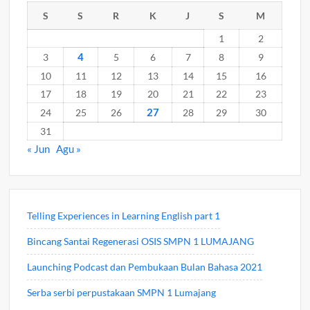
S
S
R
K
J
S
M
1
2
4
3
5
6
7
8
9
10
11
12
13
14
15
16
17
18
19
20
21
22
23
27
24
25
26
28
29
30
31
« Jun
Agu »
Telling Experiences in Learning English part 1
Bincang Santai Regenerasi OSIS SMPN 1 LUMAJANG
Launching Podcast dan Pembukaan Bulan Bahasa 2021
Serba serbi perpustakaan SMPN 1 Lumajang