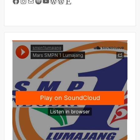
Facebook
Instagram
Mail
Spotify
YouTube
WordPress
WordPress
Etsy