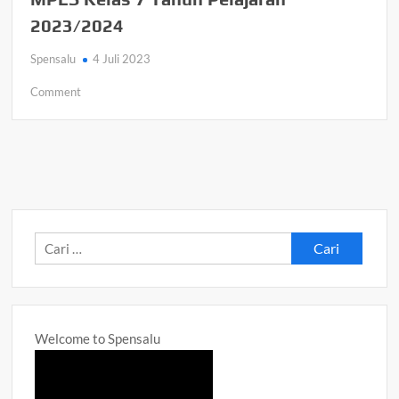
2023/2024
Spensalu
4 Juli 2023
on
Comment
MPLS
Kelas
7
Tahun
Pelajaran
2023/2024
Cari
untuk:
Welcome to Spensalu