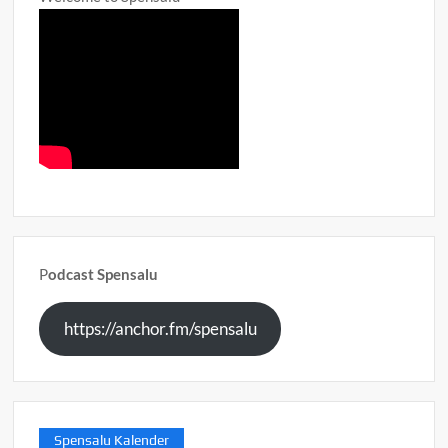
P
odcast Spensalu
https://anchor.fm/spensalu
Spensalu Kalender