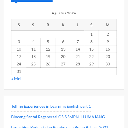
Agustus 2026
S
S
R
K
J
S
M
1
2
3
4
5
6
7
8
9
10
11
12
13
14
15
16
17
18
19
20
21
22
23
24
25
26
27
28
29
30
31
« Mei
Telling Experiences in Learning English part 1
Bincang Santai Regenerasi OSIS SMPN 1 LUMAJANG
Launching Podcast dan Pembukaan Bulan Bahasa 2021