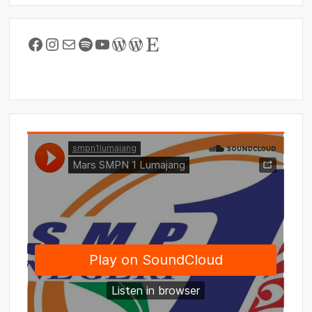
Facebook
Instagram
Mail
Spotify
YouTube
WordPress
WordPress
Etsy