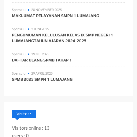
Spensalu
20 NOVEMBER 2025
MAKLUMAT PELAYANAN SMPN 1 LUMAJANG
Spensalu
2 JUNI 2025
PENGUMUMAN KELULUSAN KELAS IX SMP NEGERI 1
LUMAJANGTAHUN AJARAN 2024-2025
Spensalu
19 MEI 2025
DAFTAR ULANG SPMB TAHAP 1
Spensalu
29 APRIL 2025
SPMB 2025 SMPN 1 LUMAJANG
Visitor :
Visitors online : 13
users : 0