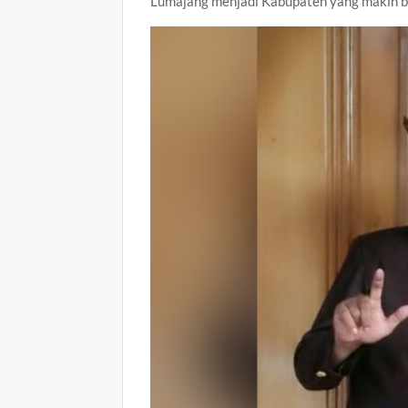
Lumajang menjadi Kabupaten yang makin ba