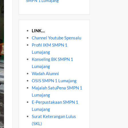
SMPN 1 Lumajang
LINK....
Channel Youtube Spensalu
Profil IKM SMPN 1
Lumajang
Konseling BK SMPN 1
Lumajang
Wadah Alumni
OSIS SMPN 1 Lumajang
Majalah SatuPena SMPN 1
Lumajang
E-Perpustakaan SMPN 1
Lumajang
Surat Keterangan Lulus
(SKL)