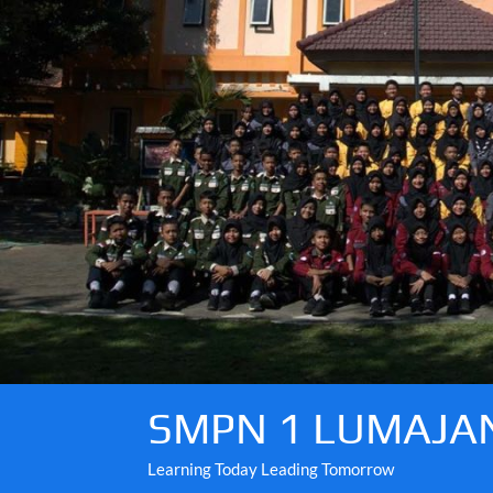
Skip
to
content
SMPN 1 LUMAJA
Learning Today Leading Tomorrow