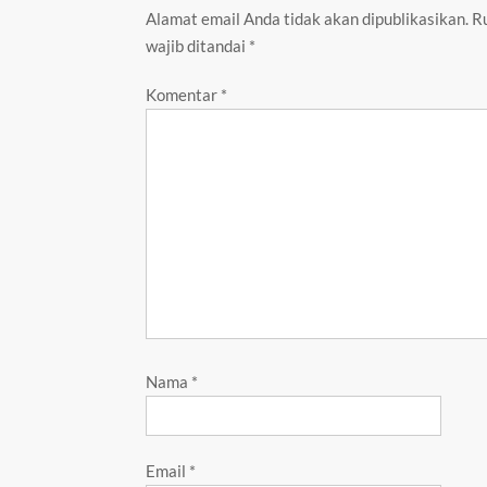
Alamat email Anda tidak akan dipublikasikan.
R
wajib ditandai
*
Komentar
*
Nama
*
Email
*