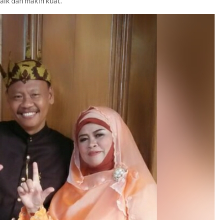
ik dan makin kuat.