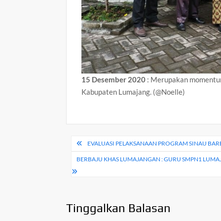
15 Desember 2020
: Merupakan momentum 
Kabupaten Lumajang. (@Noelle)
Navigasi
EVALUASI PELAKSANAAN PROGRAM SINAU BA
pos
BERBAJU KHAS LUMAJANGAN : GURU SMPN1 LUM
Tinggalkan Balasan