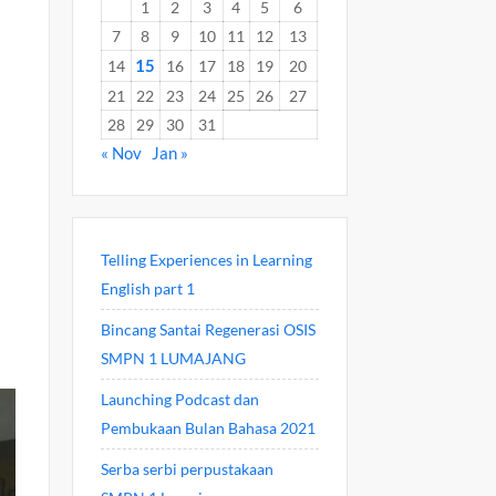
1
2
3
4
5
6
7
8
9
10
11
12
13
15
14
16
17
18
19
20
21
22
23
24
25
26
27
28
29
30
31
« Nov
Jan »
Telling Experiences in Learning
English part 1
Bincang Santai Regenerasi OSIS
SMPN 1 LUMAJANG
Launching Podcast dan
Pembukaan Bulan Bahasa 2021
Serba serbi perpustakaan