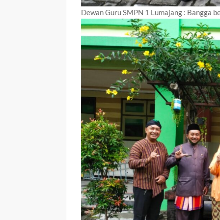
Dewan Guru SMPN 1 Lumajang : Bangga be