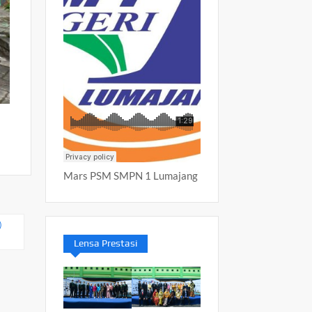
Mars PSM SMPN 1 Lumajang
)
Lensa Prestasi