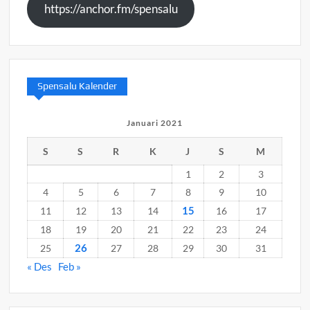
https://anchor.fm/spensalu
Spensalu Kalender
Januari 2021
S
S
R
K
J
S
M
1
2
3
4
5
6
7
8
9
10
15
11
12
13
14
16
17
18
19
20
21
22
23
24
26
25
27
28
29
30
31
« Des
Feb »