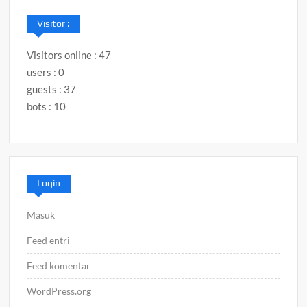
Visitor :
Visitors online : 47
users : 0
guests : 37
bots : 10
Login
Masuk
Feed entri
Feed komentar
WordPress.org