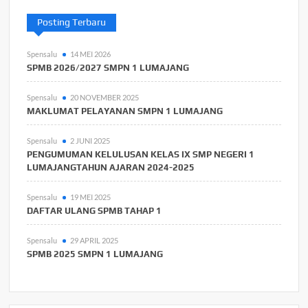
Posting Terbaru
Spensalu
14 MEI 2026
SPMB 2026/2027 SMPN 1 LUMAJANG
Spensalu
20 NOVEMBER 2025
MAKLUMAT PELAYANAN SMPN 1 LUMAJANG
Spensalu
2 JUNI 2025
PENGUMUMAN KELULUSAN KELAS IX SMP NEGERI 1
LUMAJANGTAHUN AJARAN 2024-2025
Spensalu
19 MEI 2025
DAFTAR ULANG SPMB TAHAP 1
Spensalu
29 APRIL 2025
SPMB 2025 SMPN 1 LUMAJANG