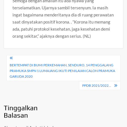
Semoga dengan amaliah itu ada nyawa yang
terselamatkan. Ujarnya sambil tersenyum. Ia masih
ingat bagaimana menderitanya dia di ruang perawatan
saat dinyatakan positif korona. . “Korona itu memang
ada, patuhi protokol kesehatan, jaga kesehatan demi
orang sekitar,” ajaknya dengan serius. (NL)
Navigasi
BERTEMPAT DI BUMI PERKEMAHAN, SENDURO, 14 PENGGALANG
pos
PRAMUKA SMPN 1 LUMAJANG IKUTI PENILAIAN CALON PRAMUKA
GARUDA 2020
PPDB 2021/2022…
Tinggalkan
Balasan