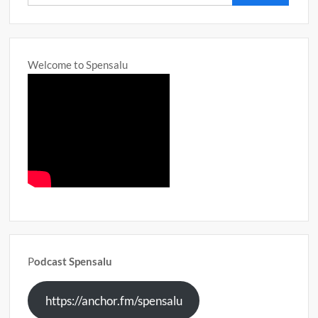
untuk:
Welcome to Spensalu
P
odcast Spensalu
https://anchor.fm/spensalu