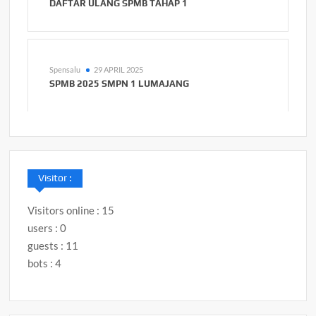
DAFTAR ULANG SPMB TAHAP 1
Spensalu
29 APRIL 2025
SPMB 2025 SMPN 1 LUMAJANG
Visitor :
Visitors online : 15
users : 0
guests : 11
bots : 4