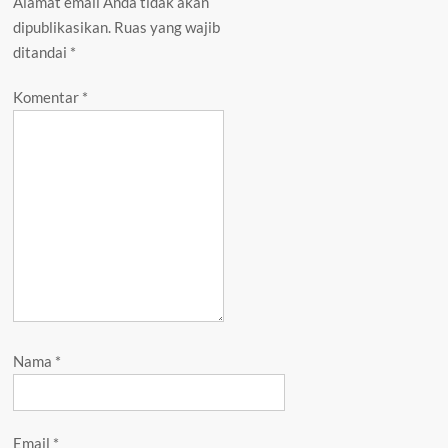
Alamat email Anda tidak akan
dipublikasikan.
Ruas yang wajib
ditandai
*
Komentar
*
Nama
*
Email
*