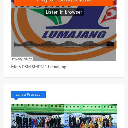
Mars PSM SMPN 1 Lumajang
Lensa Prestasi