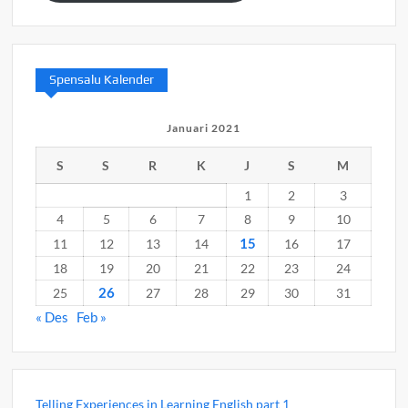
Spensalu Kalender
Januari 2021
S
S
R
K
J
S
M
1
2
3
4
5
6
7
8
9
10
15
11
12
13
14
16
17
18
19
20
21
22
23
24
26
25
27
28
29
30
31
« Des
Feb »
Telling Experiences in Learning English part 1