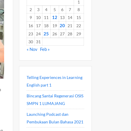
1
2
3
4
5
6
7
8
12
9
10
11
13
14
15
20
16
17
18
19
21
22
25
23
24
26
27
28
29
30
31
« Nov
Feb »
Telling Experiences in Learning
English part 1
p
Bincang Santai Regenerasi OSIS
SMPN 1 LUMAJANG
Launching Podcast dan
Pembukaan Bulan Bahasa 2021
an