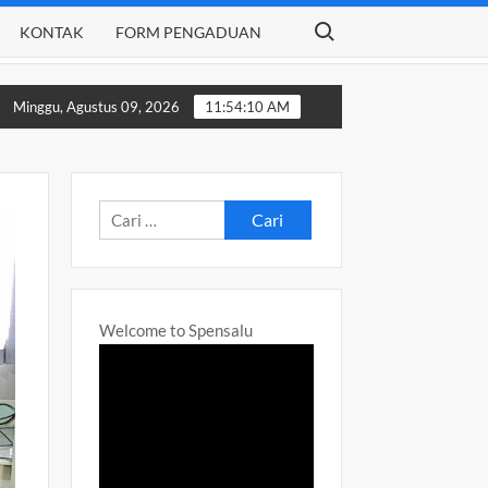
Search for:
KONTAK
FORM PENGADUAN
ANGTAHUN AJARAN 2024-2025
Daftar Ulang SPMB Tahap 1
Minggu, Agustus 09, 2026
11:54:12 AM
Cari
untuk:
Welcome to Spensalu