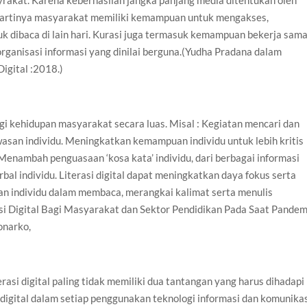
i artinya masyarakat memiliki kemampuan untuk mengakses,
 dibaca di lain hari. Kurasi juga termasuk kemampuan bekerja sam
ganisasi informasi yang dinilai berguna.(Yudha Pradana dalam
Digital :2018.)
agi kehidupan masyarakat secara luas. Misal : Kegiatan mencari dan
an individu. Meningkatkan kemampuan individu untuk lebih kritis
Menambah penguasaan ‘kosa kata’ individu, dari berbagai informasi
l individu. Literasi digital dapat meningkatkan daya fokus serta
n individu dalam membaca, merangkai kalimat serta menulis
rasi Digital Bagi Masyarakat dan Sektor Pendidikan Pada Saat Pandem
onarko,
erasi digital paling tidak memiliki dua tantangan yang harus dihadapi
i digital dalam setiap penggunakan teknologi informasi dan komunikas