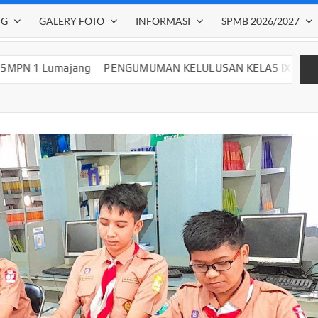
NG
GALERY FOTO
INFORMASI
SPMB 2026/2027
g
PENGUMUMAN KELULUSAN KELAS IX SMP NEGERI 1 LUMAJ