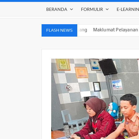
BERANDA
FORMULIR
E-LEARNI
027 SMPN 1 Lumajang
Maklumat Pelayanan SMPN 1 Lumajan
FLASH NEWS