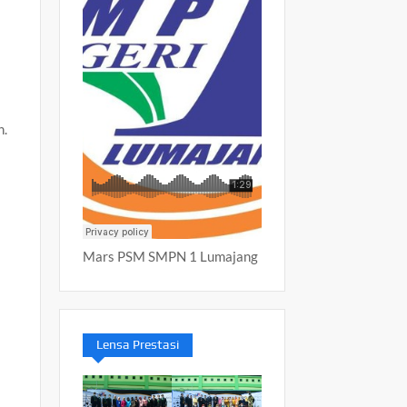
m
n.
Mars PSM SMPN 1 Lumajang
Lensa Prestasi