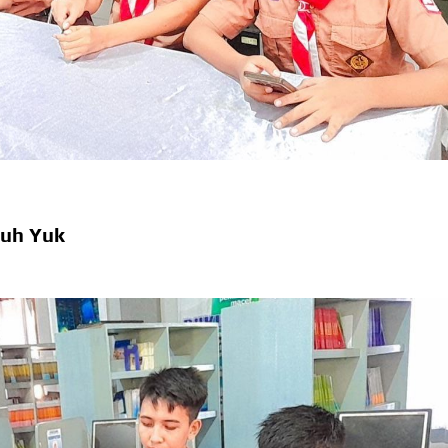
Jauh Yuk