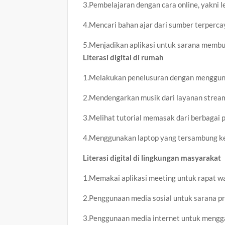
3.Pembelajaran dengan cara online, yakni l
4.Mencari bahan ajar dari sumber terpercay
5.Menjadikan aplikasi untuk sarana membua
Literasi digital di rumah
1.Melakukan penelusuran dengan menggun
2.Mendengarkan musik dari layanan stream
3.Melihat tutorial memasak dari berbagai p
4.Menggunakan laptop yang tersambung ke 
Literasi digital di lingkungan masyarakat
1.Memakai aplikasi meeting untuk rapat wa
2.Penggunaan media sosial untuk sarana pro
3.Penggunaan media internet untuk mengga