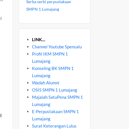
Serba serbi perpustakaan
SMPN 1 Lumajang
l
LINK....
Channel Youtube Spensalu
Profil IKM SMPN 1
Lumajang
Konseling BK SMPN 1
Lumajang
Wadah Alumni
OSIS SMPN 1 Lumajang
Majalah SatuPena SMPN 1
Lumajang
E-Perpustakaan SMPN 1
ng
Lumajang
Surat Keterangan Lulus