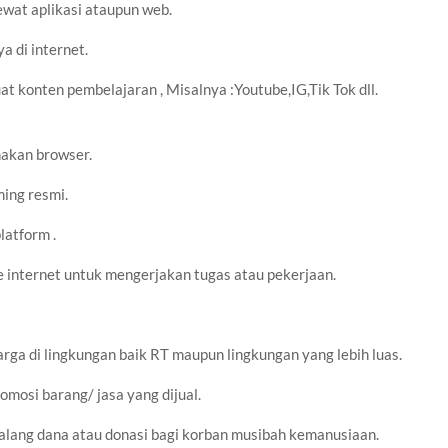
ewat aplikasi ataupun web.
a di internet.
t konten pembelajaran , Misalnya :Youtube,IG,Tik Tok dll.
akan browser.
ing resmi.
latform .
internet untuk mengerjakan tugas atau pekerjaan.
rga di lingkungan baik RT maupun lingkungan yang lebih luas.
mosi barang/ jasa yang dijual.
lang dana atau donasi bagi korban musibah kemanusiaan.