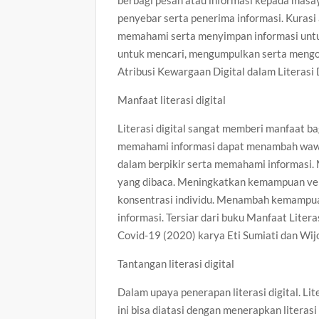
penyebar serta penerima informasi. Kuras
memahami serta menyimpan informasi untuk
untuk mencari, mengumpulkan serta mengor
Atribusi Kewargaan Digital dalam Literasi 
Manfaat literasi digital
Literasi digital sangat memberi manfaat b
memahami informasi dapat menambah wawas
dalam berpikir serta memahami informasi. 
yang dibaca. Meningkatkan kemampuan verba
konsentrasi individu. Menambah kemampua
informasi. Tersiar dari buku Manfaat Lite
Covid-19 (2020) karya Eti Sumiati dan Wij
Tantangan literasi digital
Dalam upaya penerapan literasi digital. Lit
ini bisa diatasi dengan menerapkan literas