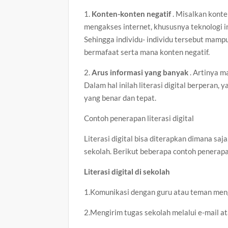
1.
Konten-konten negatif
. Misalkan konte
mengakses internet, khususnya teknologi inf
Sehingga individu- individu tersebut mam
bermafaat serta mana konten negatif.
2.
Arus informasi yang banyak
. Artinya m
Dalam hal inilah literasi digital berpera
yang benar dan tepat.
Contoh penerapan literasi digital
Literasi digital bisa diterapkan dimana saj
sekolah. Berikut beberapa contoh penerapan 
Literasi digital di sekolah
1.Komunikasi dengan guru atau teman mengg
2.Mengirim tugas sekolah melalui e-mail atau