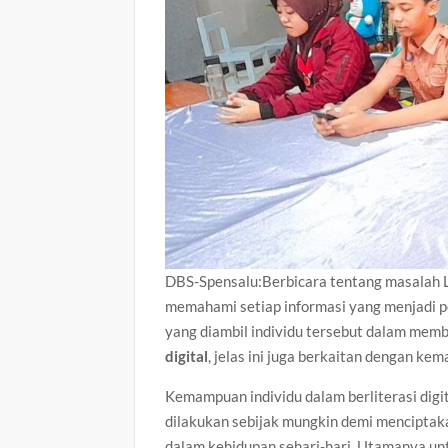
DBS-Spensalu:Berbicara tentang masalah Li
memahami setiap informasi yang menjadi p
yang diambil individu tersebut dalam memb
digital
, jelas ini juga berkaitan dengan k
Kemampuan individu dalam berliterasi dig
dilakukan sebijak mungkin demi menciptakan
dalam kehidupan sehari-hari. Utamanya un