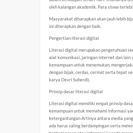
oleh kalangan akademik. Para siswa terlebi
Masyarakat diharapkan akan jauh lebih bija
ini diterapkan dengan baik.
Pengertian literasi digital
Literasi digital merupakan pengetahuan s
alat komunikasi, jaringan internet dan lai
kemampuan untuk menemukan, mengerjaka
dengan bijak, cerdas, cermat serta tepat 
karya Devri Suherdi).
Prinsip dasar literasi digital
Literasi digital memiliki empat prinsip da
kemampuan untuk memahami informasi yang d
ketergantungan Artinya antara media yang
ada harus saling berdampingan serta melen
berbagi pesan atau informasi kepada masay