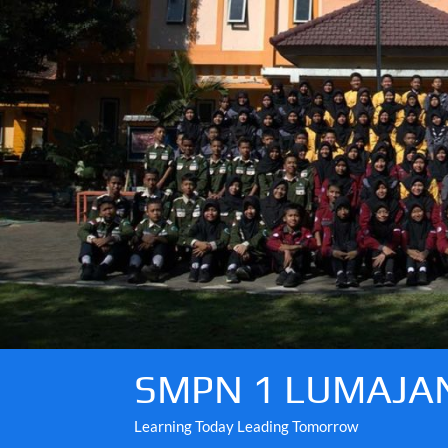
Skip
to
content
SMPN 1 LUMAJA
Learning Today Leading Tomorrow